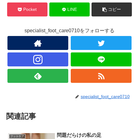
Pocket
LINE
コピー
specialist_foot_care0710をフォローする
specialist_foot_care0710
関連記事
問題だらけの私の足
フットケア