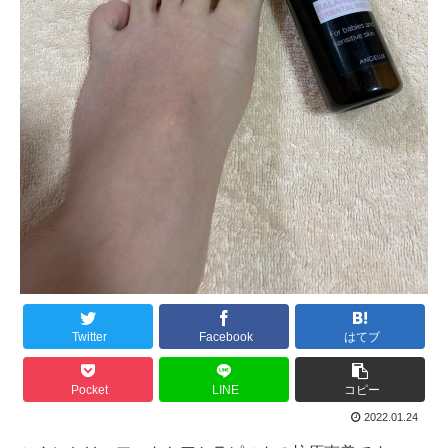
Twitter
Facebook
はてブ
Pocket
LINE
コピー
2022.01.24