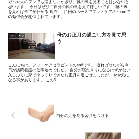
ガムや犬のフンでも踏まないかぎり、靴の裏を見ることは少ないと
思います。 今日はぜひご自分の靴の裏を見てほしいです。 靴の裏
を見れば全てがわかる 現在、月1回のペースでフットケアのzoomで
の勉強会が開催されています。 ...
母のお正月の過ごし方を見て思
フットケア
う
こんにちは。フットケアセラピストのemiです。 遅ればせながら今
日が訪問看護の仕事始めでした。 自分が寝たきりになるはずがない
久しぶりに家でゆっくりできたお正月を過ごせましたが、やや気に
なる事があります。 この3...
自分の足を見る習慣をつける