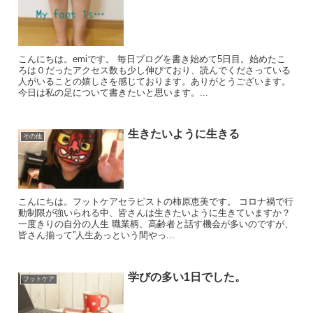
こんにちは。emiです。 毎日ブログを書き始めて5日目。始めたこ
ろは０だったアクセス数も少し伸びており、読んでくださっている
人がいることの嬉しさを感じております。ありがとうございます。
今日は私の足について書きたいと思います。...
生きたいように生きる
その他
こんにちは。フットケアセラピストの柿原恵美です。 コロナ禍で行
動制限が強いられる中、皆さんは生きたいように生きていますか？
一度きりの自分の人生 職業柄、高齢者と話す機会が多いのですが、
皆さん揃って”人生あっという間やっ...
学びの多い1日でした。
フットケア