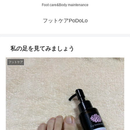
Foot care&Body maintenance
フットケアPoDoLo
私の足を見てみましょう
フットケア