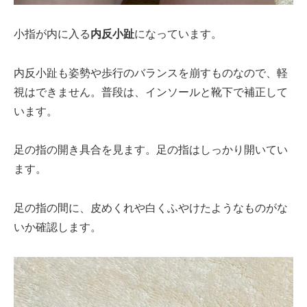
小指が内に入る
内反小趾
になっています。
内反小趾も姿勢や歩行のバランスを崩すものなので、軽
視はできません。普段は、インソールと靴下で補正して
います。
足の指の開き具合を見ます。足の指はしっかり開いてい
ます。
足の指の間に、皮めくれや白くふやけたようなものがな
いか確認します。