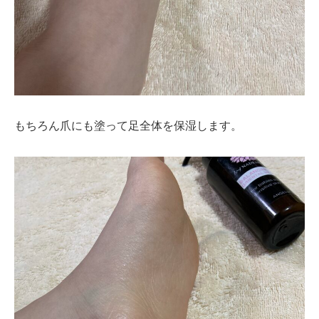
もちろん爪にも塗って足全体を保湿します。