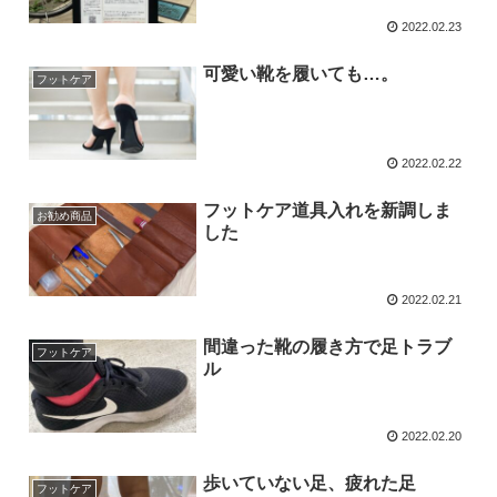
2022.02.23
可愛い靴を履いても…。
フットケア
2022.02.22
フットケア道具入れを新調しま
お勧め商品
した
2022.02.21
間違った靴の履き方で足トラブ
フットケア
ル
2022.02.20
歩いていない足、疲れた足
フットケア