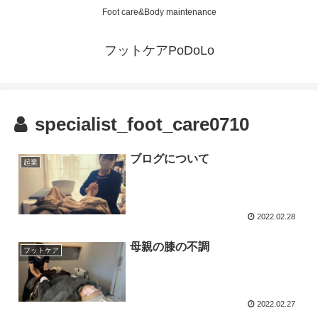
Foot care&Body maintenance
フットケアPoDoLo
specialist_foot_care0710
ブログについて
起業
2022.02.28
母親の膝の不調
フットケア
2022.02.27