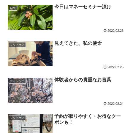
今日はマネーセミナー漬け
起業
2022.02.26
見えてきた、私の使命
フットケア
2022.02.25
体験者からの貴重なお言葉
フットケア
2022.02.24
予約が取りやすく・お得なクー
フットケア
ポンも！