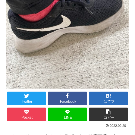
Twitter
Facebook
はてブ
Pocket
LINE
コピー
2022.02.20