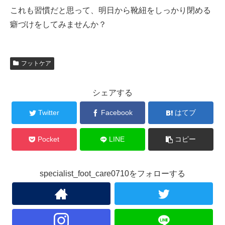
これも習慣だと思って、明日から靴紐をしっかり閉める
癖づけをしてみませんか？
フットケア
シェアする
Twitter
Facebook
はてブ
Pocket
LINE
コピー
specialist_foot_care0710をフォローする