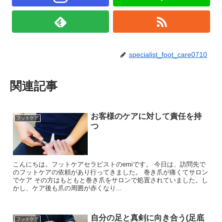
specialist_foot_care0710
関連記事
お客様のケアに対して責任を持
フットケア
つ
こんにちは。フットケアセラピストのemiです。 今日は、訪問先で
のフットケアの依頼があり行ってきました。 巻き爪が痛くてサロン
でケア その方はもともと巻き爪をサロンで処置されていました。し
かし、ケア後も爪の周囲が赤くなり...
自分の足と真剣に向き合う(足底
フットケア