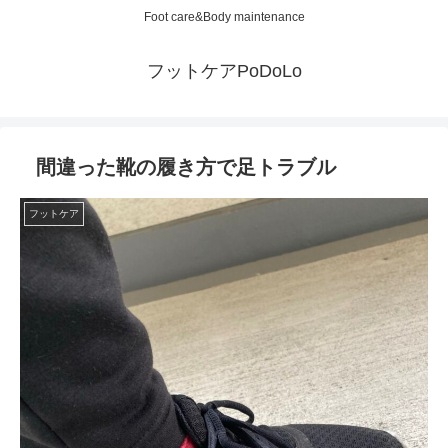
Foot care&Body maintenance
フットケアPoDoLo
間違った靴の履き方で足トラブル
フットケア