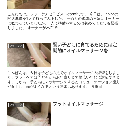
こんにちは。フットケアセラピストのemiです。 今日は、 colonの
開店準備を1人で行ってみました。 一通りの準備の方法はオーナー
に教わっていましたが、1人で準備をするのは初めてでとても緊張
しました。 オーナーが不在で...
賢い子どもに育てるためには定
フットケア
期的にオイルマッサージを
こんばんは。今日は子どもの足でオイルマッサージの練習をしまし
た。フットケアは子どもからお年寄りまで幅広い年代に対応できま
す。しかも、子どもにマッサージをするとコミュニケーション能力
が向上し、頭がよくなるという効果もあります。 皮脳同...
フットオイルマッサージ
フットケア