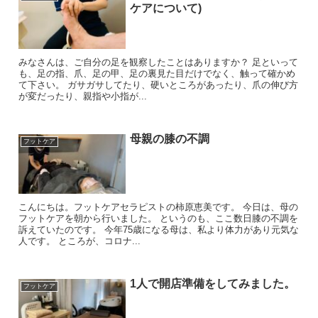
ケアについて)
みなさんは、ご自分の足を観察したことはありますか？ 足といって
も、足の指、爪、足の甲、足の裏見た目だけでなく、触って確かめ
て下さい。 ガサガサしてたり、硬いところがあったり、爪の伸び方
が変だったり、親指や小指が...
母親の膝の不調
フットケア
こんにちは。フットケアセラピストの柿原恵美です。 今日は、母の
フットケアを朝から行いました。 というのも、ここ数日膝の不調を
訴えていたのです。 今年75歳になる母は、私より体力があり元気な
人です。 ところが、コロナ...
1人で開店準備をしてみました。
フットケア