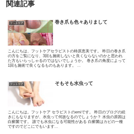
関連記事
巻き爪も色々ありまして
フットケア
こんにちは、フットケアセラピストの柿原恵美です。 昨日の巻き爪
の方をご覧になり、3回も施術しないと良くならないのかと思われ
た方もいらっしゃるのではないでしょうか。 巻き爪の角度によって
1回も施術で良くなるものもあります。 ...
そもそも水虫って
フットケア
こんにちは。フットケア セラピストのemiです。 昨日のブログの続
きにもなりますが、水虫って何故なるのでしょうか？ 水虫の原因は
白癬菌です。 誰でも水虫になる可能性がある 白癬菌はカビの一種
ですのでどこにでもいます...