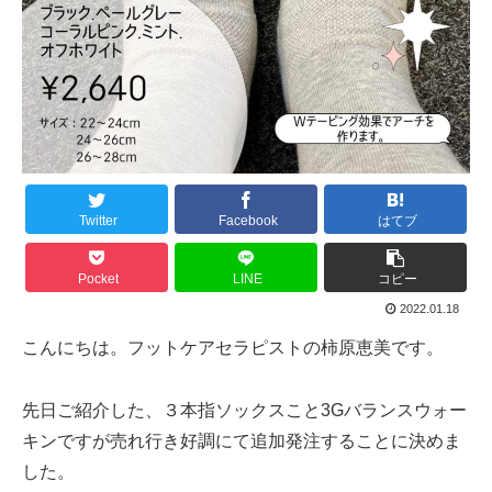
Twitter
Facebook
はてブ
Pocket
LINE
コピー
2022.01.18
こんにちは。フットケアセラピストの柿原恵美です。
先日ご紹介した、３本指ソックスこと3Gバランスウォー
キンですが売れ行き好調にて追加発注することに決めま
した。