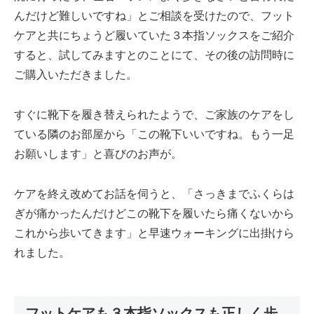
んだけど難しいですね」とご相談を受けたので、フット
ケアと共にちょうど履いていた３本指ソックスをご紹介
すると、試してみますとのことにて、その後の訪問時に
ご購入いただきました。
すぐに靴下を履き替えられたようで、ご家族のケアをし
ている隣のお部屋から「この靴下いいですね。もう一足
お願いします」と喜びのお声が。
ケアを終え改めてお話を伺うと、「さっきまでふくらは
ぎが痛かったんだけどこの靴下を履いたら痛くないから
これから歩いてきます」と早速ウォーキングに出掛けら
れました。
フットケアも３本指ソックスも正しく歩