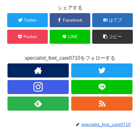
シェアする
Twitter
Facebook
はてブ
Pocket
LINE
コピー
specialist_foot_care0710をフォローする
specialist_foot_care0710