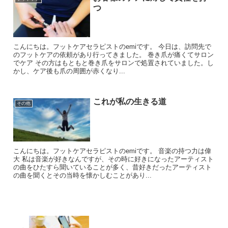
つ
こんにちは。フットケアセラピストのemiです。 今日は、訪問先で
のフットケアの依頼があり行ってきました。 巻き爪が痛くてサロン
でケア その方はもともと巻き爪をサロンで処置されていました。し
かし、ケア後も爪の周囲が赤くなり...
これが私の生きる道
その他
こんにちは。フットケアセラピストのemiです。 音楽の持つ力は偉
大 私は音楽が好きなんですが、その時に好きになったアーティスト
の曲をひたすら聞いていることが多く、昔好きだったアーティスト
の曲を聞くとその当時を懐かしむことがあり...