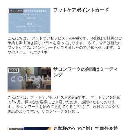
フットケアポイントカード
フットケア
こんにちは。 フットケアセラピストのemiです。 お陰様で11月のご
予約も沢山頂き嬉しい日々を送っております。 さて、今日は新たに
フットケアのポイントカードができましたのでお知らせします。 1
つのメニューにつき1ポ...
サロンワークの合間はミーティ
その他
ング
こんにちは。フットケアセラピストのemiです。 フットケアを始め
て3ヶ月。様々なお客様にご来店いただき、感謝いたしておりま
す。 サロンワークを始めて見えてくるもの さて、昨日のブログの
裏話のようですが、サロンワークを始め...
お客様のケアに対して責任を持
フットケア