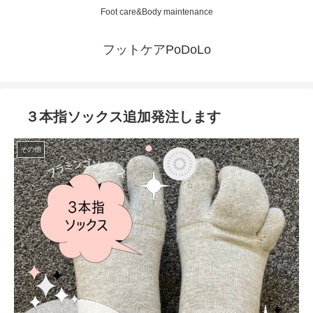
Foot care&Body maintenance
フットケアPoDoLo
３本指ソックス追加発注します
その他