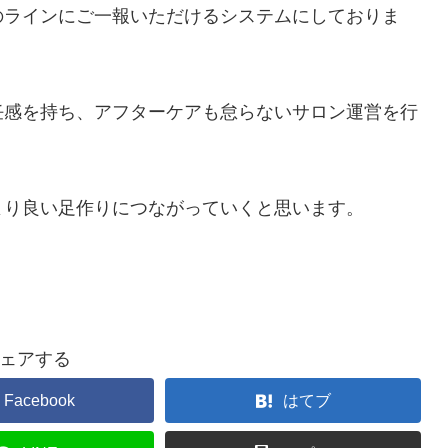
のラインにご一報いただけるシステムにしておりま
任感を持ち、アフターケアも怠らないサロン運営を行
より良い足作りにつながっていくと思います。
ェアする
Facebook
はてブ