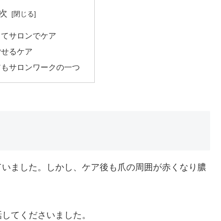
次
くてサロンでケア
ごせるケア
アもサロンワークの一つ
ていました。しかし、ケア後も爪の周囲が赤くなり膿
話してくださいました。