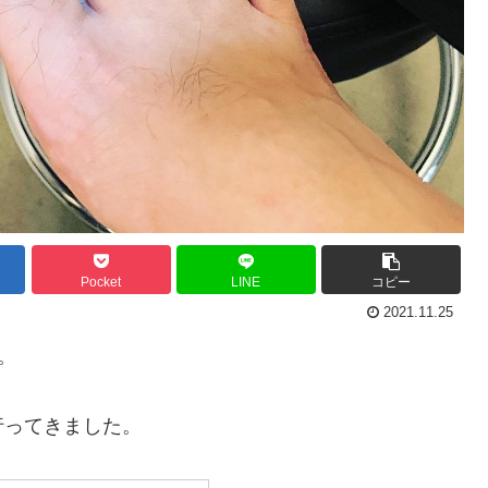
Pocket
LINE
コピー
2021.11.25
。
行ってきました。