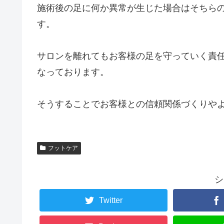
施術後の足に何か異常が生じた場合はそちら
す。
サロンを離れてもお客様の足を守っていく責
なっております。
そうすることでお客様との信頼関係づくりや
フットケア
シ
Twitter