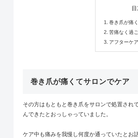
目
巻き爪が痛
苦痛なく過
アフターケ
巻き爪が痛くてサロンでケア
その方はもともと巻き爪をサロンで処置され
んできたとおっしゃっていました。
ケア中も痛みを我慢し何度か通っていたとお