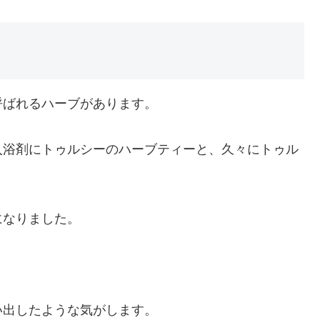
呼ばれるハーブがあります。
入浴剤にトゥルシーのハーブティーと、久々にトゥル
になりました。
い出したような気がします。