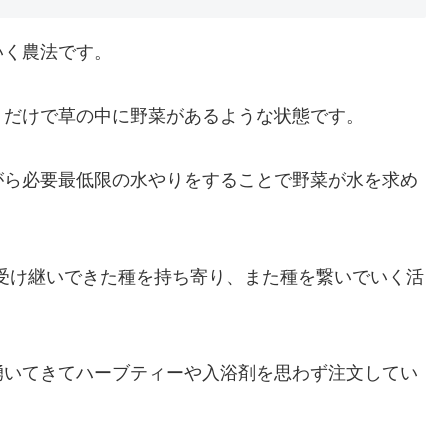
いく農法です。
りだけで草の中に野菜があるような状態です。
がら必要最低限の水やりをすることで野菜が水を求め
受け継いできた種を持ち寄り、また種を繋いでいく活
湧いてきてハーブティーや入浴剤を思わず注文してい