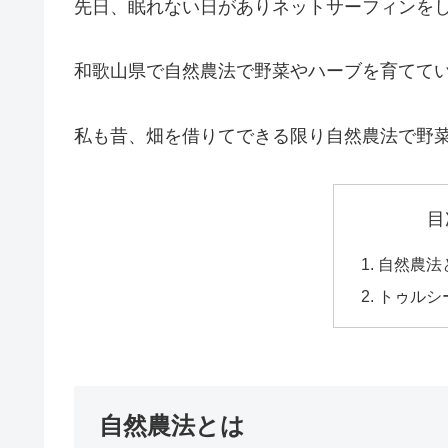
先日、眠れない日がありネットサーフィンを
和歌山県で自然農法で野菜やハーブを育てている方
私も昔、畑を借りてできる限り自然農法で野
目
自然農法
トゥルシ
自然農法とは