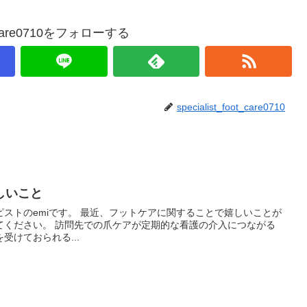
ot_care0710をフォローする
specialist_foot_care0710
しいこと
ストのemiです。 最近、フットケアに関することで嬉しいことが
てください。 訪問先での爪ケアが定期的な看護の介入につながる
受けておられる...