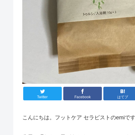
Twitter
Facebook
はてブ
こんにちは。フットケア セラピストのemiで