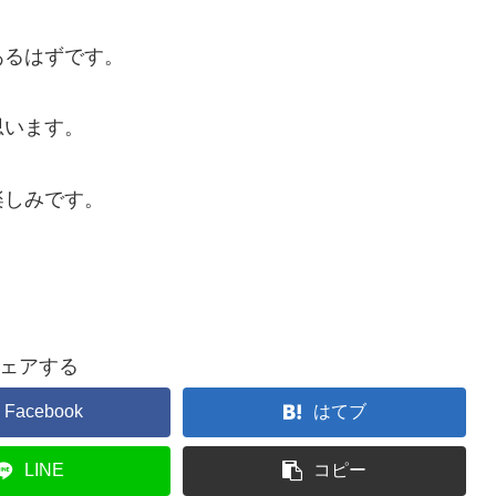
あるはずです。
思います。
楽しみです。
ェアする
Facebook
はてブ
LINE
コピー