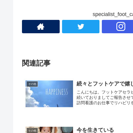
specialist_fo
関連記事
続々とフットケアで嬉
その他
こんにちは。フットケアセラピ
続いておりましてご報告させ
訪問看護のお仕事でリハビリを
今を生きている
その他