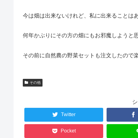
今は畑は出来ないけれど、私に出来ることは
何年かぶりにその方の畑にもお邪魔しようと
その前に自然農の野菜セットも注文したので
その他
シ
Twitter
Pocket