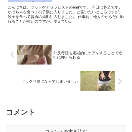
こんにちは。フットケアセラピストのemiです。 今日は冬至です。
かぼちゃを食べて柚子湯に入りました。と言いたいところですが、
餃子を食べて普通の湯船に入りました。 仕事柄、他人のからだに触
れることが多いのですが、冷えてい...
外反母趾も定期的にケアをすることで進
行は抑えられる
ギックリ腰になってしまいました
コメント
コメントを書き込む