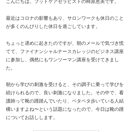
こんにちは。フットケアセラピストの柿原恵美です。
最近はコロナの影響もあり、サロンワークも休日のこと
が多くのんびりした休日を過ごしています。
ちょっと遅めに起きたのですが、朝のメールで気づき慌
てて、ファイナンシャルナースカレッジのビジネス講座
に参加し、偶然にもワンツーマン講座を受けてきまし
た。
朝から学びの刺激を受けると、その調子に乗って学びを
続けられるので、良い刺激になりました。その中で、看
護師って靴の踵踏んでいたり、ペタペタ歩いている人結
構いますよね〜という話題になったので、今日は靴の踵
についてお話しします。