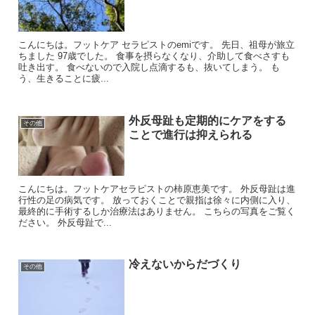
こんにちは。フットケア セラピストのemiです。 先日、祖母が旅立
ちました 97歳でした。 食事を摂らなくなり、介助して食べさすも
吐き出す。 食べないので入院し点滴するも、抜いてしまう。 も
う、生きることに疲...
外反母趾も定期的にケアをする
その他
ことで進行は抑えられる
こんにちは。フットケアセラピストの柿原恵美です。 外反母趾は進
行性の足の病気です。 放っておくことで親指は徐々に内側に入り、
最終的に手術するしか治療法はありません。 こちらの写真をご覧く
ださい。 外反母趾で...
冷えないからだづくり
その他