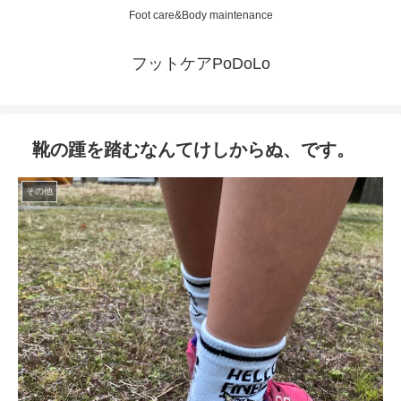
Foot care&Body maintenance
フットケアPoDoLo
靴の踵を踏むなんてけしからぬ、です。
その他