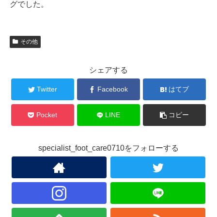
グでした。
その他
シェアする
Twitter
Facebook
はてブ
Pocket
LINE
コピー
specialist_foot_care0710をフォローする