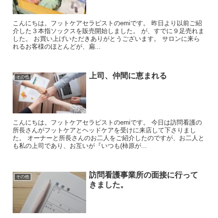
こんにちは。フットケアセラピストのemiです。 昨日より以前ご紹
介した３本指ソックスを販売開始しました。 が、すでに９足売れま
した。 お買い上げいただきありがとうございます。 サロンに来ら
れるお客様のほとんどが、扁...
上司、仲間に恵まれる
その他
こんにちは。フットケアセラピストのemiです。 今日は訪問看護の
所長さんがフットケアとヘッドケアを受けに来店して下さりまし
た。 オーナーと所長さんのお二人をご紹介したのですが、お二人と
も私の上司であり、お互いが『いつも(柿原が...
訪問看護事業所の面接に行って
その他
きました。