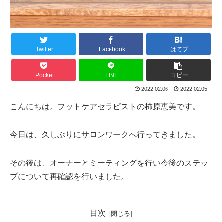
Twitter
Facebook
はてブ
Pocket
LINE
コピー
2022.02.06
2022.02.05
こんにちは。フットケアセラピストの柿原恵美です。
今日は、久しぶりにサロンワークへ行ってきました。
その後は、オーナーとミーティングを行い今後のステッ
プについて再確認を行いました。
目次