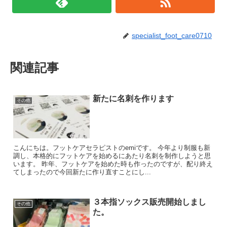
specialist_foot_care0710
関連記事
新たに名刺を作ります
その他
こんにちは。フットケアセラピストのemiです。 今年より制服も新
調し、本格的にフットケアを始めるにあたり名刺を制作しようと思
います。 昨年、フットケアを始めた時も作ったのですが、配り終え
てしまったので今回新たに作り直すことにし...
３本指ソックス販売開始しまし
その他
た。