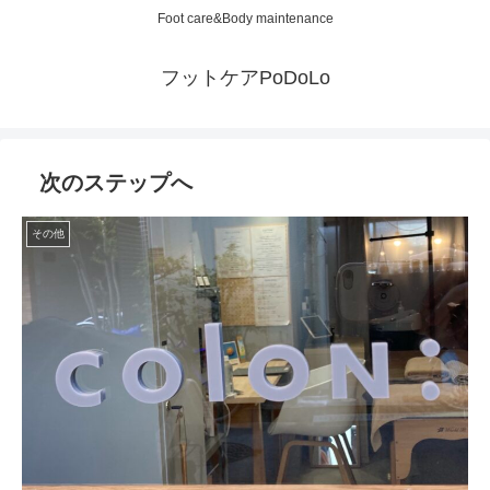
Foot care&Body maintenance
フットケアPoDoLo
次のステップへ
その他