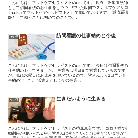
こんにちは。フットケアセラピストのemiです。 現在、派遣看護師
として訪問看護のお仕事をしつつ、空いた時間でスカルプケアサロ
ンcolon:でフットケアセラピストとして働いております。 派遣看護
師として働くことは初めてのことで、...
訪問看護の仕事納めと今後
その他
こんにちは。フットケアセラピストのemiです。 今日は訪問看護の
仕事納めをしてきました。 事業所は明日まで営業しているのです
が、私は水曜日にお休みを頂いているので、皆さんより1日早い仕
事納めでした。 派遣先として今の事業...
生きたいように生きる
その他
こんにちは。フットケアセラピストの柿原恵美です。 コロナ禍で行
動制限が強いられる中、皆さんは生きたいように生きていますか？