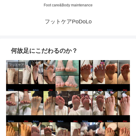
Foot care&Body maintenance
フットケアPoDoLo
何故足にこだわるのか？
フットケア