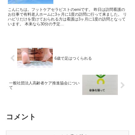
こんにちは。フットケアセラピストのemiです。 昨日は訪問看護の
お仕事で有料老人ホームに3ヶ月に1度の訪問に行って来ました。 リ
ハビリだけを受けておられる方は看護は3ヶ月に1度の訪問となって
います。 本来なら30分の予定...
6歳で足はつくられる
一般社団法人高齢者ケア推進協会につい
て
コメント