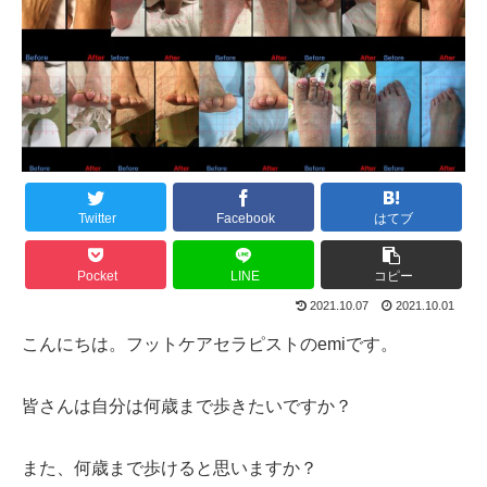
Twitter
Facebook
はてブ
Pocket
LINE
コピー
2021.10.07
2021.10.01
こんにちは。フットケアセラピストのemiです。
皆さんは自分は何歳まで歩きたいですか？
また、何歳まで歩けると思いますか？