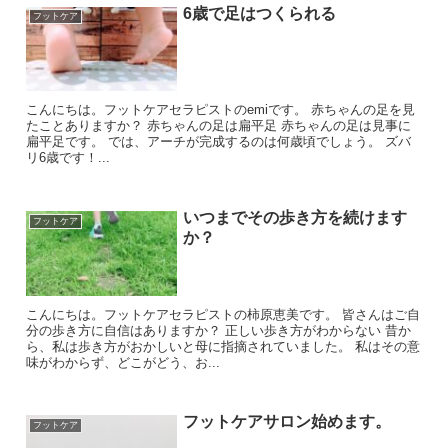
6歳で足はつくられる
フットケア
こんにちは。フットケアセラピストのemiです。 赤ちゃんの足を見
たことありますか？ 赤ちゃんの足は扁平足 赤ちゃんの足は見事に
扁平足です。 では、アーチが完成するのは何歳頃でしょう。 ズバ
リ6歳です！...
いつまでその歩き方を続けます
フットケア
か？
こんにちは。フットケアセラピストの柿原恵美です。 皆さんはご自
分の歩き方に自信はありますか？ 正しい歩き方がわからない 昔か
ら、私は歩き方がおかしいと母に指摘されていました。 私はその意
味がわからず、どこがどう、お...
フットケアサロン始めます。
フットケア