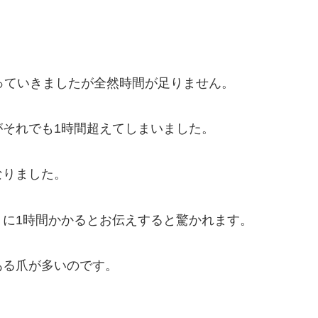
っていきましたが全然時間が足りません。
それでも1時間超えてしまいました。
なりました。
に1時間かかるとお伝えすると驚かれます。
ある爪が多いのです。