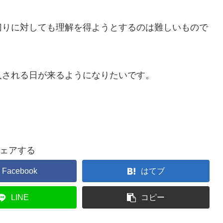
切りに対しても理解を得ようとするのは難しいもので
入される日が来るようになりたいです。
ェアする
Facebook
はてブ
LINE
コピー