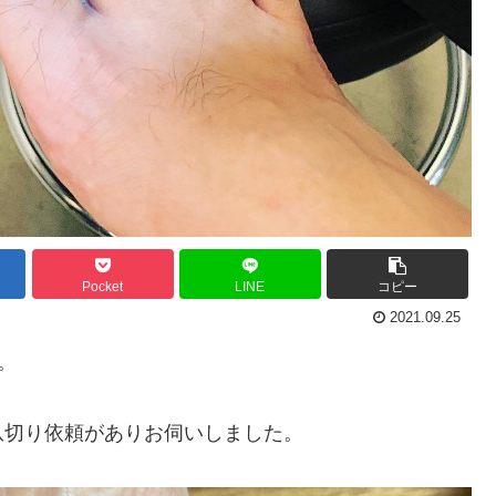
Pocket
LINE
コピー
2021.09.25
。
爪切り依頼がありお伺いしました。