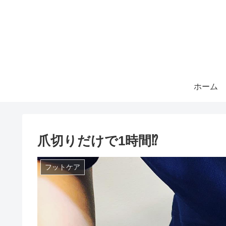
ホーム
爪切りだけで1時間⁉︎
フットケア