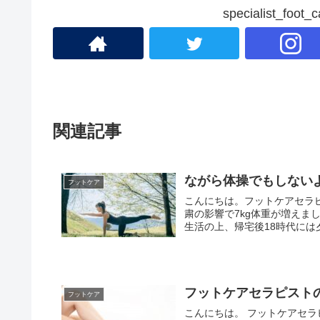
specialist_fo
関連記事
ながら体操でもしない
フットケア
こんにちは。フットケアセラピ
粛の影響で7kg体重が増えま
生活の上、帰宅後18時代には夕
フットケアセラピスト
フットケア
こんにちは。 フットケアセラ