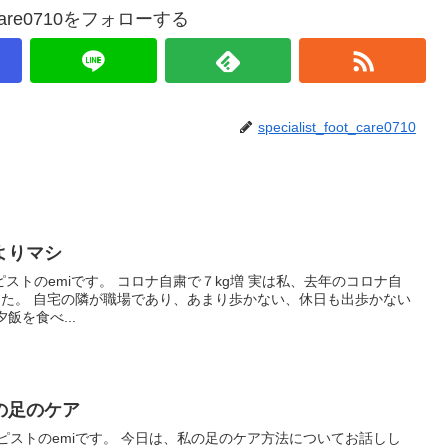
ot_care0710をフォローする
specialist_foot_care0710
よりマシ
ストのemiです。 コロナ自粛で７kg増 実は私、去年のコロナ自
した。 自宅の隣が職場であり、あまり歩かない、休日も出歩かない
飯を食べ...
の足のケア
ピストのemiです。 今日は、私の足のケア方法についてお話しし