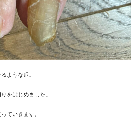
なるような爪。
切りをはじめました。
取っていきます。