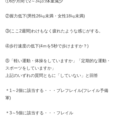
①6か月間で2～3㎏の体重減少
②握力低下(男性26㎏未満・女性18㎏未満)
③(ここ2週間)わけもなく疲れたような感じがする。
④歩行速度の低下(4ｍを5秒で歩けますか？)
⑤「軽い運動・体操をしていますか」「定期的な運動・
スポーツをしていますか」
上記のいずれの質問ともに「していない」と回答
＊1～2個に該当する・・・プレフレイル(フレイル予備
軍)
＊3～5個に該当する・・・フレイル