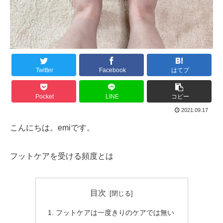
Twitter
Facebook
はてブ
Pocket
LINE
コピー
2021.09.17
こんにちは。emiです。
フットケアを受ける頻度とは
目次
フットケアは一度きりのケアでは無い