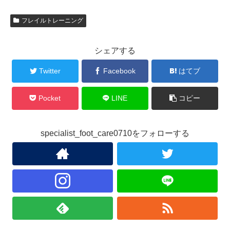
フレイルトレーニング
シェアする
Twitter
Facebook
はてブ
Pocket
LINE
コピー
specialist_foot_care0710をフォローする