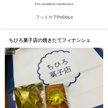
Foot care&Body maintenance
フットケアPoDoLo
ちひろ菓子店の焼きたてフィナンシェ
その他