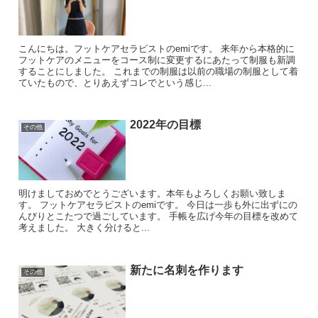
こんにちは。フットケアセラピストのemiです。 来年から本格的に
フットケアのメニューをコース制に変更するにあたって制服も新調
することにしました。 これまでの制服は以前の職場の制服として着
ていたもので、とりあえずコレでという感じ...
2022年の目標
その他
明けましておめでとうございます。本年もよろしくお願い致しま
す。 フットケアセラピストのemiです。 今日は一歩も外に出ずにの
んびりとこたつで過ごしています。 手帳を広げ今年の目標を改めて
考えました。 大きく分けると...
新たに名刺を作ります
その他