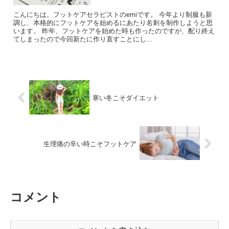
こんにちは。フットケアセラピストのemiです。 今年より制服も新
調し、本格的にフットケアを始めるにあたり名刺を制作しようと思
います。 昨年、フットケアを始めた時も作ったのですが、配り終え
てしまったので今回新たに作り直すことにし...
寒い冬こそダイエット
生理痛の辛い時こそフットケア
コメント