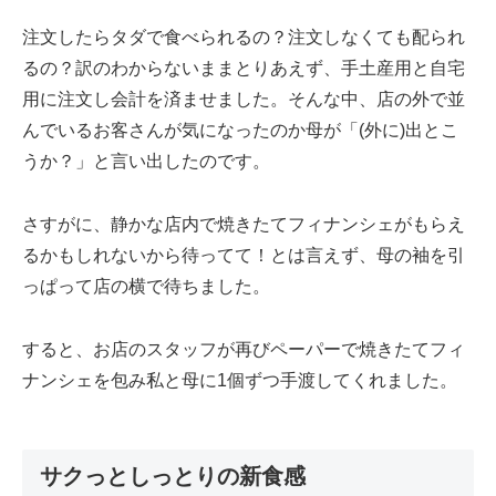
注文したらタダで食べられるの？注文しなくても配られ
るの？訳のわからないままとりあえず、手土産用と自宅
用に注文し会計を済ませました。そんな中、店の外で並
んでいるお客さんが気になったのか母が「(外に)出とこ
うか？」と言い出したのです。
さすがに、静かな店内で焼きたてフィナンシェがもらえ
るかもしれないから待ってて！とは言えず、母の袖を引
っぱって店の横で待ちました。
すると、お店のスタッフが再びペーパーで焼きたてフィ
ナンシェを包み私と母に1個ずつ手渡してくれました。
サクっとしっとりの新食感