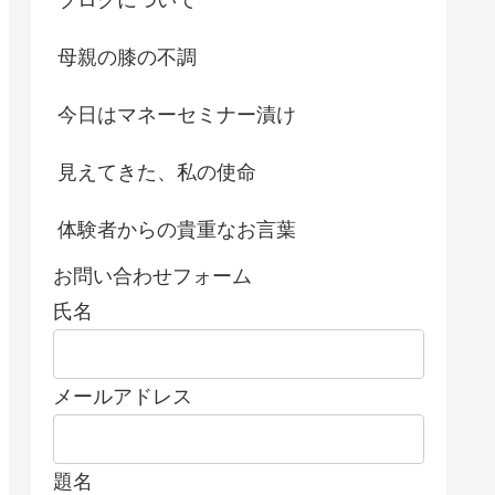
母親の膝の不調
今日はマネーセミナー漬け
見えてきた、私の使命
体験者からの貴重なお言葉
お問い合わせフォーム
氏名
メールアドレス
題名