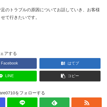
で足のトラブルの原因についてお話していき、お客様
させて行きたいです。
ェアする
Facebook
はてブ
LINE
コピー
ot_care0710をフォローする