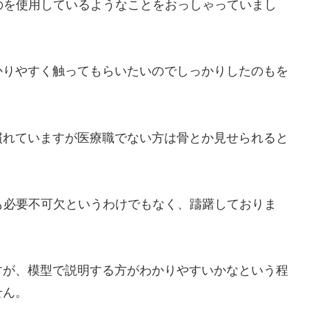
ものを使用しているようなことをおっしゃっていまし
かりやすく触ってもらいたいのでしっかりしたのもを
慣れていますが医療職でない方は骨とか見せられると
気も必要不可欠というわけでもなく、躊躇しておりま
すが、模型で説明する方がわかりやすいかなという程
せん。