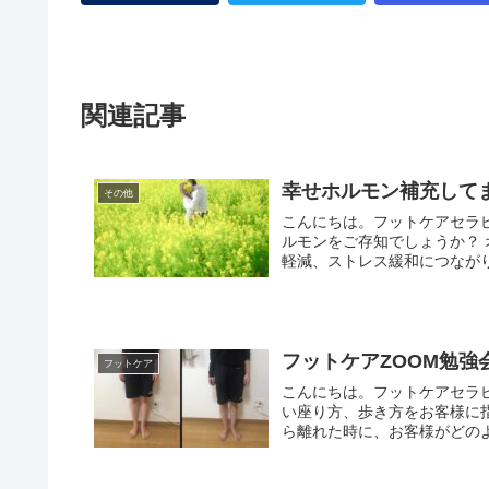
関連記事
幸せホルモン補充して
その他
こんにちは。フットケアセラピ
ルモンをご存知でしょうか？
軽減、ストレス緩和につながりま
フットケアZOOM勉強
フットケア
こんにちは。フットケアセラピ
い座り方、歩き方をお客様に
ら離れた時に、お客様がどのよう