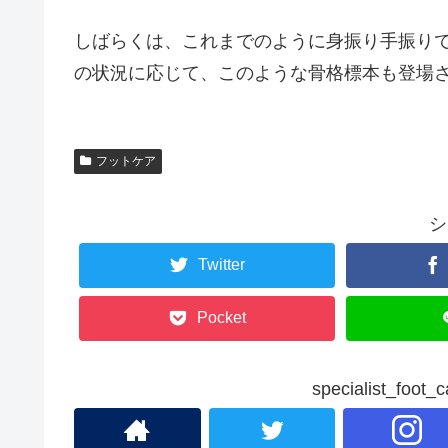
しばらくは、これまでのように身振り手振り
の状況に応じて、このような骨格標本も登場
フットケア
シ
Twitter
Pocket
specialist_fo