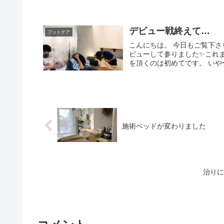
デビュー戦終えて…
フットケア
こんにちは。 今日もご覧下
ビューして参りました✨これ
を頂くのは初めてです。 いや〜
施術ベッドが変わりました
治りに