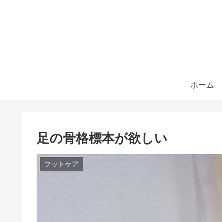
ホーム
足の骨格標本が欲しい
フットケア