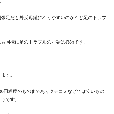
。
開張足だと外反母趾になりやすいのかなど足のトラブ
にも同様に足のトラブルのお話は必須です。
。
ります。
,000円程度のものまでありクチコミなどでは安いもの
ようです。