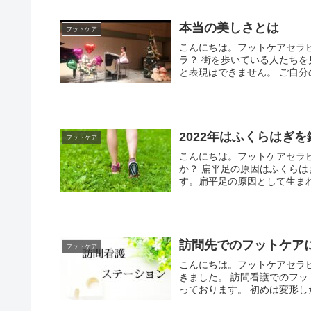
本当の美しさとは
フットケア
こんにちは。フットケアセラピ
ラ？ 街を歩いている人たち
と表現はできません。 ご自分の
2022年はふくらはぎ
フットケア
こんにちは。フットケアセラピ
か？ 扁平足の原因はふくらは
す。扁平足の原因として生まれ
訪問先でのフットケア
フットケア
こんにちは。フットケアセラピ
きました。 訪問看護でのフッ
っております。 初めは変形した