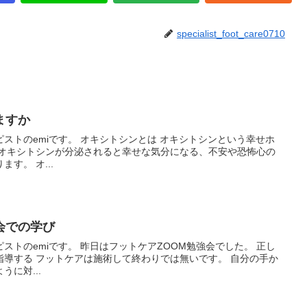
specialist_foot_care0710
ますか
ストのemiです。 オキシトシンとは オキシトシンという幸せホ
 オキシトシンが分泌されると幸せな気分になる、不安や恐怖心の
す。 オ...
会での学び
ストのemiです。 昨日はフットケアZOOM勉強会でした。 正し
指導する フットケアは施術して終わりでは無いです。 自分の手か
に対...