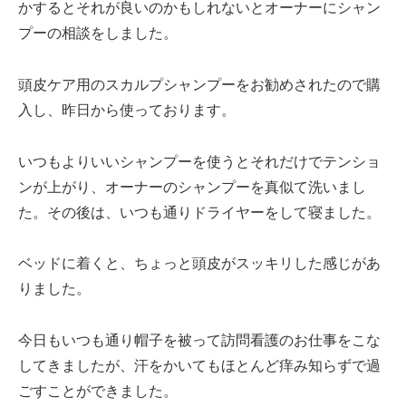
かするとそれが良いのかもしれないとオーナーにシャン
プーの相談をしました。
頭皮ケア用のスカルプシャンプーをお勧めされたので購
入し、昨日から使っております。
いつもよりいいシャンプーを使うとそれだけでテンショ
ンが上がり、オーナーのシャンプーを真似て洗いまし
た。その後は、いつも通りドライヤーをして寝ました。
ベッドに着くと、ちょっと頭皮がスッキリした感じがあ
りました。
今日もいつも通り帽子を被って訪問看護のお仕事をこな
してきましたが、汗をかいてもほとんど痒み知らずで過
ごすことができました。