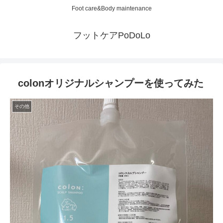
Foot care&Body maintenance
フットケアPoDoLo
colonオリジナルシャンプーを使ってみた
その他