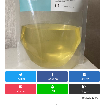
Twitter
Facebook
はてブ
Pocket
LINE
コピー
2021.12.06