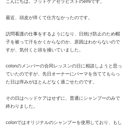
こんにちは。フットケアセラピストのemiです。
最近、頭皮が痒くて仕方なかったのです。
訪問看護の仕事をするようになり、日焼け防止のため帽
子を被って汗をかくからなのか、原因はわからないので
すが、気付くと頭を掻いていました。
colonのメンバーの合同レッスンの日に相談しようと思っ
ていたのですが、先日オーナーにパーマを当ててもらっ
た日は痒みがほとんどなく過ごせたのです。
その日はヘッドケアはせずに、普通にシャンプーのみで
終わりました。
colonではオリジナルのシャンプーを使用しており、もし