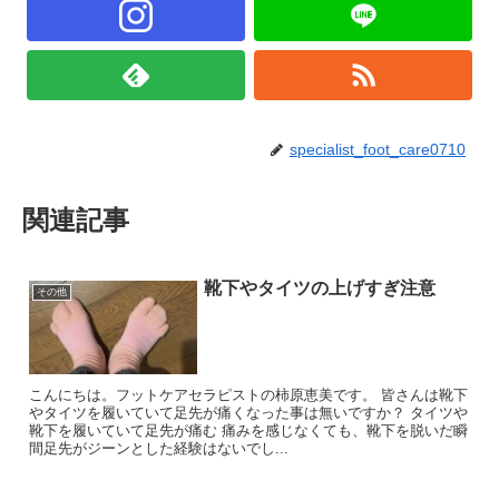
specialist_foot_care0710
関連記事
靴下やタイツの上げすぎ注意
その他
こんにちは。フットケアセラピストの柿原恵美です。 皆さんは靴下
やタイツを履いていて足先が痛くなった事は無いですか？ タイツや
靴下を履いていて足先が痛む 痛みを感じなくても、靴下を脱いだ瞬
間足先がジーンとした経験はないでし...