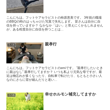
こんにちは。フットケアセラピストの柿原恵美です。 3年前の職場
のBBQの時のはっちゃけた写真で失礼します。 皆さんは自分に自
信を持っていますか？ なかなか「はい」と答えにくかもしれません
が、ある程度自分に自信を持つことは...
親孝行
その他
こんにちは。フットケアセラピストのemiです。 ”親孝行したいとき
に親はなし” 親孝行してますか？ いつも私より元気な母ですが、最
近は物忘れが多くなったり、自転車で転けたり、もともと小さい人
なのにさらに背が縮んだりと老い...
幸せホルモン補充してますか
その他