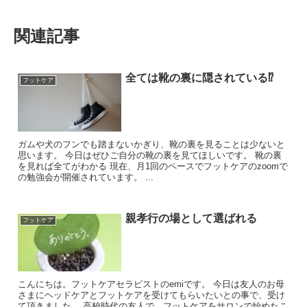
関連記事
全ては靴の裏に隠されている⁉︎
フットケア
ガムや犬のフンでも踏まないかぎり、靴の裏を見ることは少ないと
思います。 今日はぜひご自分の靴の裏を見てほしいです。 靴の裏
を見れば全てがわかる 現在、月1回のペースでフットケアのzoomで
の勉強会が開催されています。 ...
親孝行の場として選ばれる
フットケア
こんにちは。フットケアセラピストのemiです。 今日は友人のお母
さまにヘッドケアとフットケアを受けてもらいたいとの事で、受け
て頂きました。 高校時代の友人で、フットケアをサロンで始めたこ