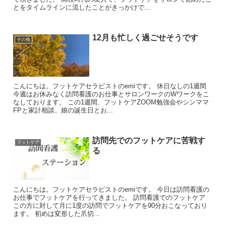
とをタイムラインに流したことがきっかけで...
12月も忙しく過ごせそうです
その他
こんにちは。フットケアセラピストのemiです。 休日なしの1週間
今週はお休みなく訪問看護のお仕事とサロンワークのWワークをこ
なしております。 この1週間、フットケアZOOM勉強会やシンママ
FPと家計相談、娘の誕生日とお...
訪問先でのフットケアに苦戦す
フットケア
る
こんにちは。フットケアセラピストのemiです。 今日は訪問看護の
お仕事でフットケアを行ってきました。 訪問看護でのフットケア
この方に対して月に1度の訪問でフットケアを90分おこなっており
ます。 初めは変形した爪切...