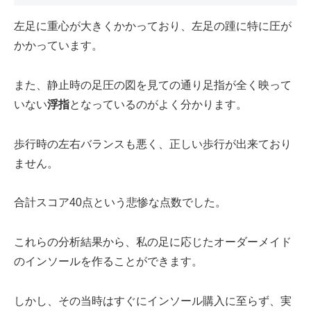
左足に重心が大きくかかっており、左足の踵に特に圧が
かかっています。
また、静止時の足圧の図を見ての通り足指が全く映って
いない
浮指
となっているのがよく分かります。
歩行時の左右バランスも悪く、正しい歩行が出来ており
ません。
合計スコア40点という悲惨な点数でした。
これらの分析結果から、私の足に応じたオーダーメイド
のインソールを作ることができます。
しかし、その当時はすぐにインソール購入に至らず、実