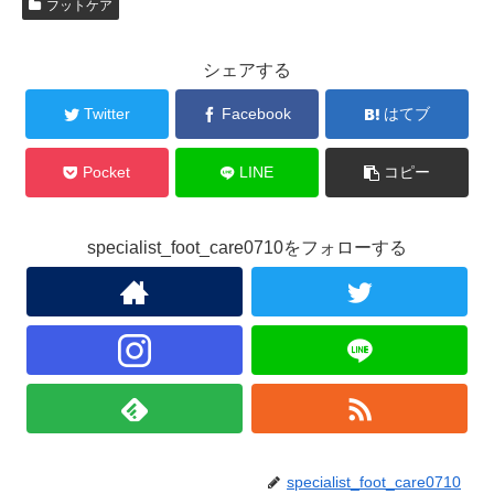
フットケア
シェアする
Twitter
Facebook
はてブ
Pocket
LINE
コピー
specialist_foot_care0710をフォローする
specialist_foot_care0710