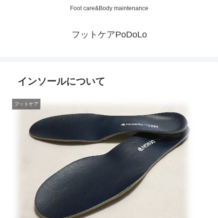
Foot care&Body maintenance
フットケアPoDoLo
インソールについて
フットケア