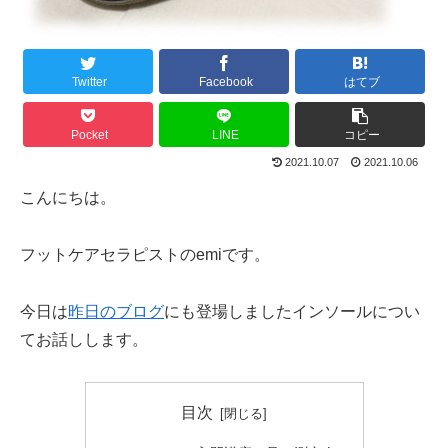
Twitter
Facebook
はてブ
Pocket
LINE
コピー
2021.10.07
2021.10.06
こんにちは。
フットケアセラピストのemiです。
今日は
昨日のブログ
にも登場しましたインソールについ
てお話しします。
目次