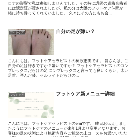
ロナの影響で私は参加しませんでした。その時に講師の資格合格者
には認定証が渡されましたが、私の分は大阪のフットケア仲間が一
緒に持ち帰ってくれていました。 久々にその方にもお会...
自分の足が嫌い？
フットケア
こんにちは。フットケアセラピストの柿原恵美です。 皆さんは、ご
自身の足は好きですか？嫌いですか？ フットケアセラピストのコン
プレックスだらけの足 コンプレックスと言っても良いくらい、太い
足首、歪んだ膝、セルライトだらけの...
フットケア新メニュー詳細
フットケア
こんにちは。フットケアセラピストのemiです。 昨日お伝えしまし
たようにフットケアのメニューが来年1月より変更となります。お
客様の足の状態により施術内容をご相談の上コースをお選びいただ