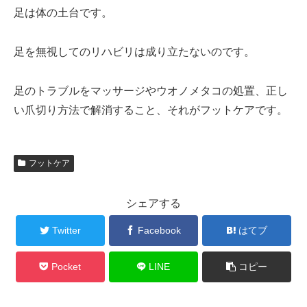
足は体の土台です。
足を無視してのリハビリは成り立たないのです。
足のトラブルをマッサージやウオノメタコの処置、正し
い爪切り方法で解消すること、それがフットケアです。
フットケア
シェアする
Twitter
Facebook
はてブ
Pocket
LINE
コピー