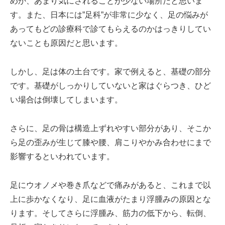
めか、あまり気にされることが少ない場所だと思いま
す。また、日本には”足科”が非常に少なく、足の悩みが
あってもどの診療科で診てもらえるのかはっきりしてい
ないことも原因だと思います。
しかし、足は体の土台です。家で例えると、基礎の部分
です。基礎がしっかりしていないと家はぐらつき、ひど
い場合は倒壊してしまいます。
さらに、足の骨は構造上ずれやすい部分があり、そこか
ら足の歪みが生じて膝や腰、肩こりやかみ合わせにまで
影響するといわれています。
足にウオノメや巻き爪などで痛みがあると、これまで以
上に歩かなくなり、足に血液がたまり浮腫みの原因とな
ります。そしてさらに浮腫み、筋力の低下から、転倒、