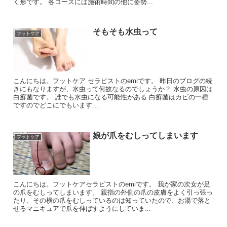
く形です。 各コースには施術時間の他に姿勢...
そもそも水虫って
フットケア
こんにちは。フットケア セラピストのemiです。 昨日のブログの続
きにもなりますが、水虫って何故なるのでしょうか？ 水虫の原因は
白癬菌です。 誰でも水虫になる可能性がある 白癬菌はカビの一種
ですのでどこにでもいます...
娘が爪をむしってしまいます
フットケア
こんにちは。フットケアセラピストのemiです。 我が家の次女が足
の爪をむしってしまいます。 親指の外側の爪の皮膚をよく引っ張っ
たり、その横の爪をむしっているのは知っていたので、お湯で落と
せるマニキュアで爪を伸ばすようにしていま...