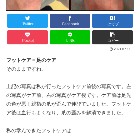
Twitter
Facebook
はてブ
Pocket
LINE
コピー
2021.07.11
フットケア＝足のケア
そのままですね。
上記の写真は私が行ったフットケア前後の写真です。左
の写真がケア前、右の写真がケア後です。ケア前は足先
の色が悪く親指の爪が歪んで伸びていました。フットケ
ア後は血行もよくなり、爪の歪みを解消できました。
私の学んできたフットケアは