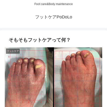
Foot care&Body maintenance
フットケアPoDoLo
そもそもフットケアって何？
フットケア