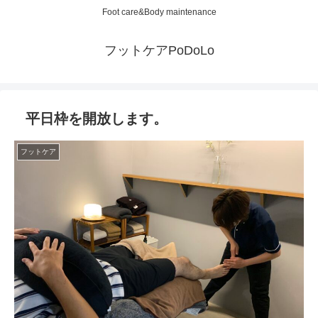
Foot care&Body maintenance
フットケアPoDoLo
平日枠を開放します。
フットケア