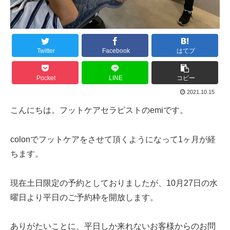
Twitter
Facebook
はてブ
Pocket
LINE
コピー
2021.10.15
こんにちは。フットケアセラピストのemiです。
colonでフットケアをさせて頂くようになって1ヶ月が経
ちます。
現在土日限定の予約としておりましたが、10月27日の水
曜日より平日のご予約枠を開放します。
ありがたいことに、平日しか来れないお客様からのお問