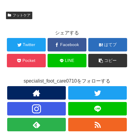
フットケア
シェアする
Twitter
Facebook
はてブ
Pocket
LINE
コピー
specialist_foot_care0710をフォローする