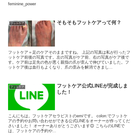
feminine_power
そもそもフットケアって何？
フットケア
フットケア＝足のケアそのままですね。 上記の写真は私が行ったフ
ットケア前後の写真です。左の写真がケア前、右の写真がケア後で
す。ケア前は足先の色が悪く親指の爪が歪んで伸びていました。フ
ットケア後は血行もよくなり、爪の歪みを解消できまし...
フットケア公式LINEが完成しま
フットケア
した！
こんにちは。フットケアセラピストのemiです。 colon:でフットケ
アの予約やお問い合わせができる公式LINEをオーナーが作ってくだ
さいました！ オーナーありがとうございます😊 こちらのLINEで
は、フットケアの予約や...