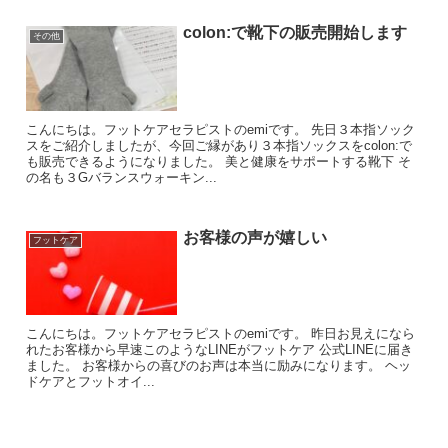
colon:で靴下の販売開始します
その他
こんにちは。フットケアセラピストのemiです。 先日３本指ソック
スをご紹介しましたが、今回ご縁があり３本指ソックスをcolon:で
も販売できるようになりました。 美と健康をサポートする靴下 そ
の名も３Gバランスウォーキン...
お客様の声が嬉しい
フットケア
こんにちは。フットケアセラピストのemiです。 昨日お見えになら
れたお客様から早速このようなLINEがフットケア 公式LINEに届き
ました。 お客様からの喜びのお声は本当に励みになります。 ヘッ
ドケアとフットオイ...