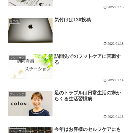
2022.01.16
気付けば130投稿
その他
2022.01.15
訪問先でのフットケアに苦戦す
フットケア
る
2022.01.14
足のトラブルは日常生活の癖か
フットケア
らくる生活習慣病
2022.01.13
今年はお客様のセルフケアにも
フットケア