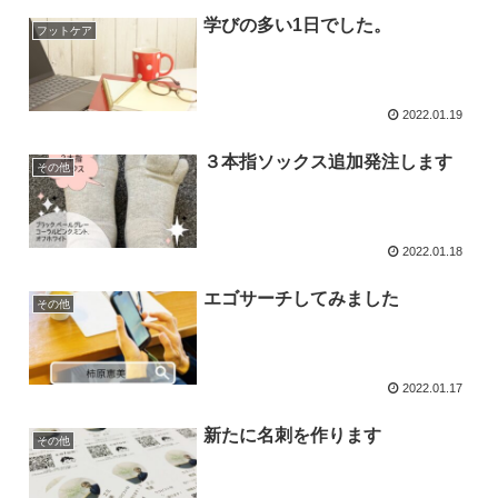
学びの多い1日でした。
フットケア
2022.01.19
３本指ソックス追加発注します
その他
2022.01.18
エゴサーチしてみました
その他
2022.01.17
新たに名刺を作ります
その他