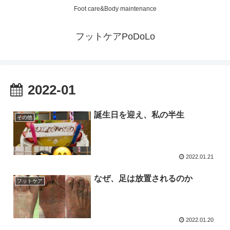
Foot care&Body maintenance
フットケアPoDoLo
2022-01
誕生日を迎え、私の半生
その他
2022.01.21
なぜ、足は放置されるのか
フットケア
2022.01.20